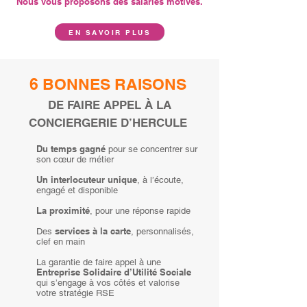
Nous vous proposons des salariés motivés.
EN SAVOIR PLUS
6 BONNES RAISONS
DE FAIRE APPEL À LA
CONCIERGERIE D’HERCULE
Du temps gagné
pour se concentrer sur
son cœur de métier
Un interlocuteur unique
, à l’écoute,
engagé et disponible
La proximité
, pour une réponse rapide
services à la carte
Des
, personnalisés,
clef en main
La garantie de faire appel à une
Entreprise Solidaire d’Utilité
Sociale
qui s’engage à vos côtés et valorise
votre stratégie RSE