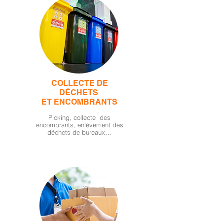
COLLECTE DE
DÉCHETS
ET ENCOMBRANTS
Picking, collecte des
encombrants, enlèvement des
déchets de bureaux…