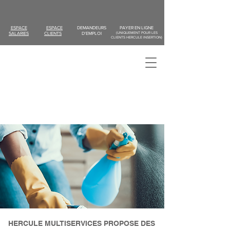
ESPACE
ESPACE
DEMANDEURS
PAYER EN LIGNE
SALARIES
CLIENTS
D'EMPLOI
(UNIQUEMENT POUR LES
CLIENTS HERCULE INSERTION)
HERCULE MULTISERVICES PROPOSE DES