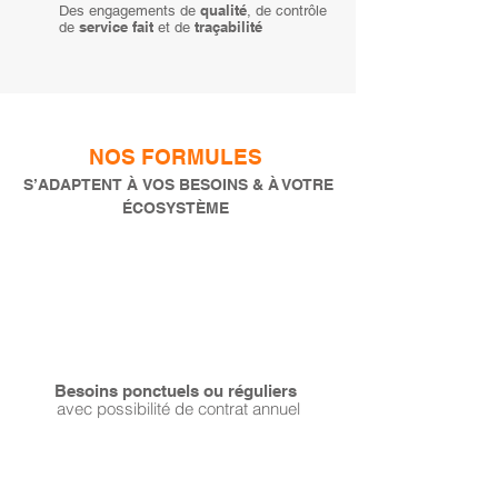
qualité
Des engagements de
, de contrôle
service fait
traçabilité
de
et de
NOS FORMULES
S’ADAPTENT À VOS BESOINS & À VOTRE
ÉCOSYSTÈME
Besoins ponctuels ou réguliers
avec possibilité de contrat annuel
FACILITY