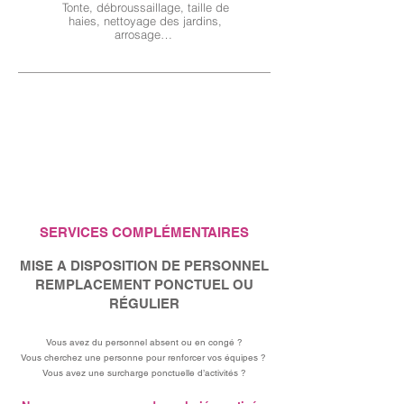
Tonte, débroussaillage, taille de
haies, nettoyage des jardins,
arrosage…
SERVICES COMPLÉMENTAIRES
MISE A DISPOSITION DE PERSONNEL
REMPLACEMENT PONCTUEL OU
RÉGULIER
Vous avez du personnel absent ou en congé ?
Vous cherchez une personne pour renforcer vos équipes ?
Vous avez une surcharge ponctuelle d’activités ?