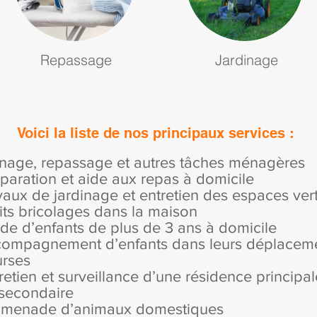
Repassage
Jardinage
Voici la liste de nos principaux services :
nage, repassage et autres tâches ménagères
éparation et aide aux repas à domicile
avaux de jardinage et entretien des espaces ver
tits bricolages dans la maison
rde d’enfants de plus de 3 ans à domicile
compagnement d’enfants dans leurs déplacem
urses
tretien et surveillance d’une résidence principal
u secondaire
omenade d’animaux domestiques