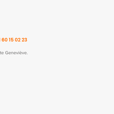
 60 15 02 23
nte Geneviève.