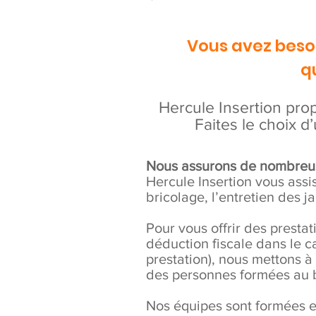
Vous avez besoi
q
Hercule Insertion prop
Faites le choix d
Nous assurons de nombreus
Hercule Insertion vous assi
bricolage, l’entretien des 
Pour vous offrir des presta
déduction fiscale dans le ca
prestation), nous mettons à
des personnes formées au br
Nos équipes sont formées e