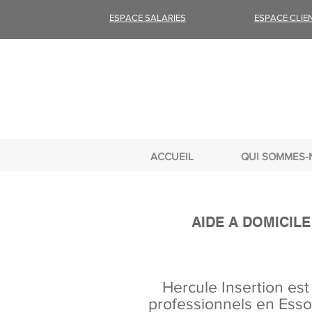
ESPACE SALARIES
ESPACE CLIE
ACCUEIL
QUI SOMMES-
AIDE A DOMICILE
Hercule Insertion est 
professionnels en Ess